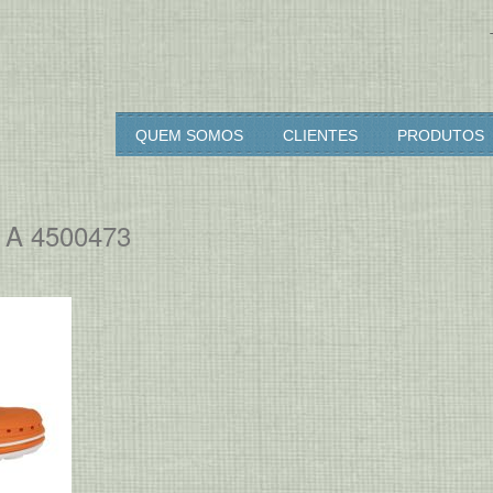
rcia & Diogo
QUEM SOMOS
CLIENTES
PRODUTOS
A 4500473