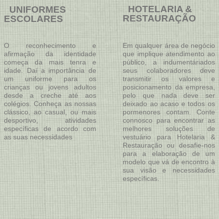
HOTELARIA &
UNIFORMES
RESTAURAÇÃO
ESCOLARES
Em qualquer área de negócio
O reconhecimento e
que implique atendimento ao
afirmação da identidade
público, a indumentáriados
começa da mais tenra e
seus colaboradores deve
idade. Daí a importância de
transmitir os valores e
um uniforme para os
posicionamento da empresa,
crianças ou jovens adultos
pelo que nada deve ser
desde a creche até aos
deixado ao acaso e todos os
colégios. Conheça as nossas
pormenores contam. Conte
clássico, ao casual, ou mais
connosco para encontrar as
desportivo, atividades
melhores soluções de
específicas de acordo com
vestuário para Hotelaria &
as suas necessidades
Restauração ou desafie-nos
para a elaboração de um
modelo que vá de encontro à
sua visão e necessidades
específicas.