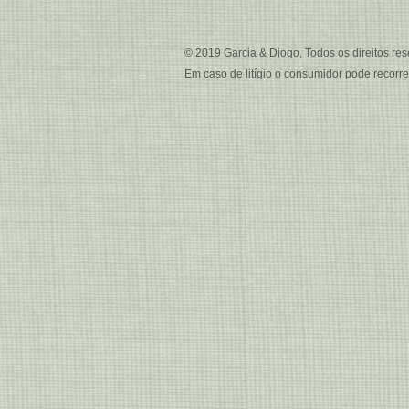
© 2019 Garcia & Diogo, Todos os direitos res
Em caso de litígio o consumidor pode recorr