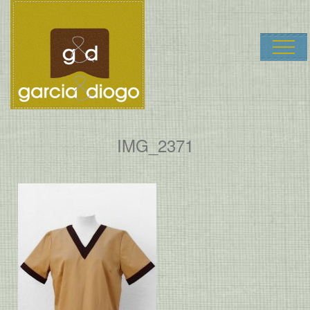
Garcia & Dio
IMG_2371