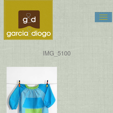
Garcia & Dio
IMG_5100