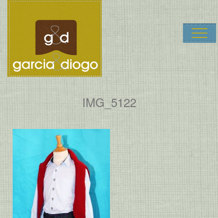
Garcia & Dio
IMG_5122