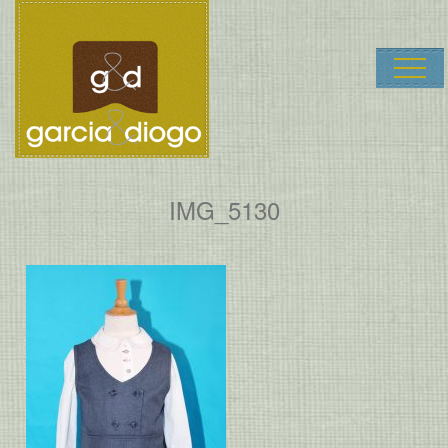
Garcia & Dio
IMG_5130