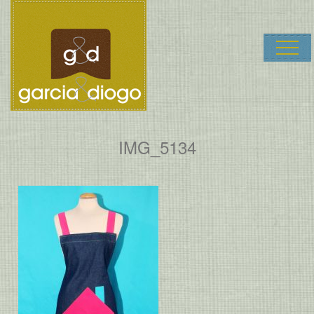
Garcia & Dio
IMG_5134