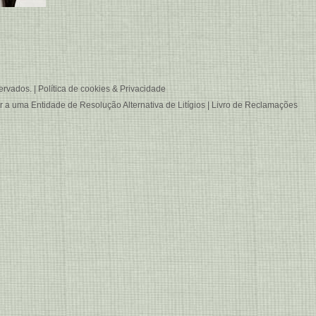
ervados. |
Política de cookies & Privacidade
er a uma
Entidade de Resolução Alternativa de Litígios
|
Livro de Reclamações